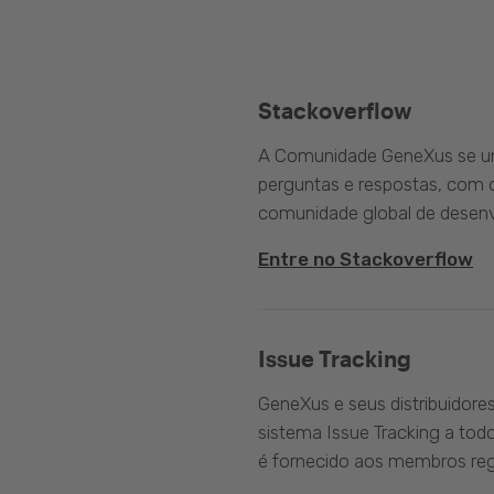
Stackoverflow
A Comunidade GeneXus se une
perguntas e respostas, com o
comunidade global de desenv
Entre no Stackoverflow
Issue Tracking
GeneXus e seus distribuidore
sistema Issue Tracking a tod
é fornecido aos membros reg