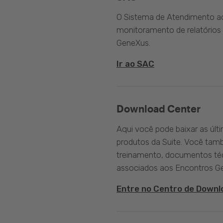
O Sistema de Atendimento ao 
monitoramento de relatórios 
GeneXus.
Ir ao SAC
Download Center
Aqui você pode baixar as últ
produtos da Suite. Você tam
treinamento, documentos téc
associados aos Encontros G
Entre no Centro de Downl