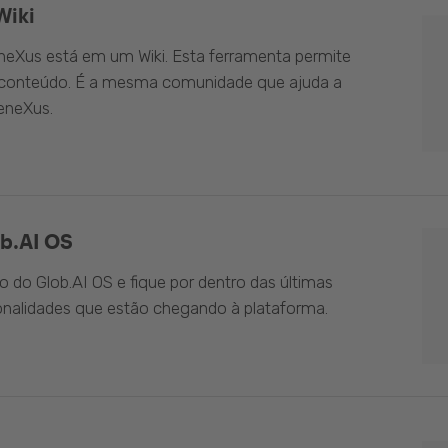
Wiki
eXus está em um Wiki. Esta ferramenta permite
o conteúdo. É a mesma comunidade que ajuda a
eneXus.
b.AI OS
do Glob.AI OS e fique por dentro das últimas
onalidades que estão chegando à plataforma.