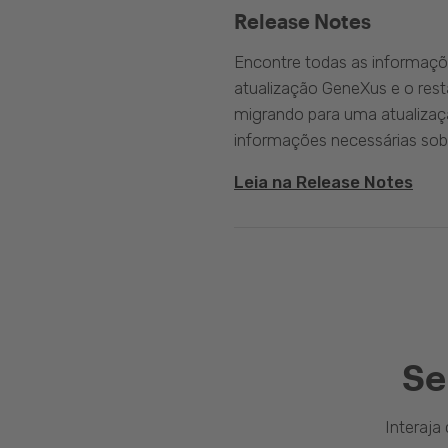
Release Notes
Encontre todas as informaçõ
atualização GeneXus e o rest
migrando para uma atualizaç
informações necessárias sobr
Leia na Release Notes
Se
Interaj