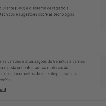
Cliente (SAC) é o sistema de registro e
técnicos e sugestões sobre as tecnologias
imas versões e atualizações de GeneXus e demais
bém pode encontrar outros materiais de
nicos, documentos de marketing e materiais
eneXus.
oad