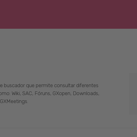
 buscador que permite consultar diferentes
como: Wiki, SAC, Fóruns, GXopen, Downloads,
 GXMeetings.