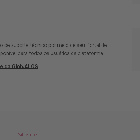
ço de suporte técnico por meio de seu Portal de
sponível para todos os usuários da plataforma.
e da Glob.AI OS
Sitios úteis