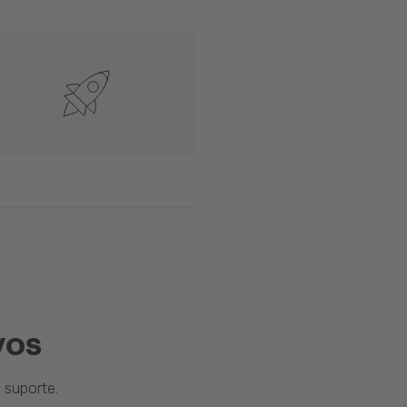
vos
suporte.