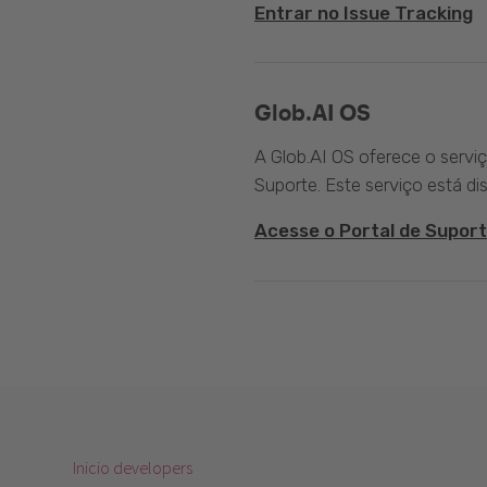
Entrar no Issue Tracking
Glob.AI OS
A Glob.AI OS oferece o servi
Suporte. Este serviço está di
Acesse o Portal de Suport
Inicio developers