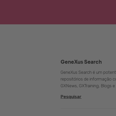
GeneXus Search
GeneXus Search é um potente
repositórios de informação 
GXNews, GXTraining, Blogs e
Pesquisar