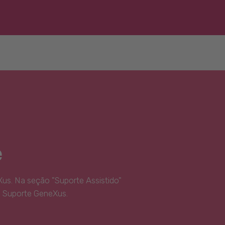
e
us. Na seção "Suporte Assistido"
e Suporte GeneXus.