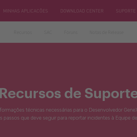
MINHAS APLICACÕES
DOWNLOAD CENTER
SUPORTE
Recursos
SAC
Fóruns
Notas de Release
Recursos de Suport
nformações técnicas necessárias para o Desenvolvedor GeneX
s passos que deve seguir para reportar incidentes à Equipe d