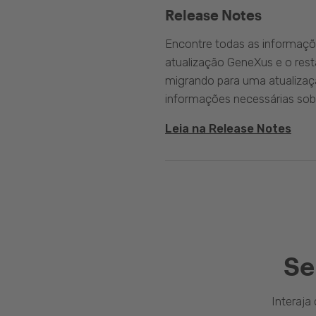
Release Notes
Encontre todas as informaçõ
atualização GeneXus e o rest
migrando para uma atualizaç
informações necessárias sobr
Leia na Release Notes
Se
Interaj