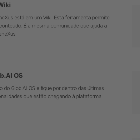
Wiki
eXus está em um Wiki. Esta ferramenta permite
o conteúdo. É a mesma comunidade que ajuda a
eneXus.
b.AI OS
do Glob.AI OS e fique por dentro das últimas
onalidades que estão chegando à plataforma.