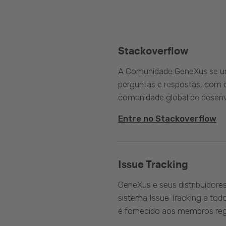
Stackoverflow
A Comunidade GeneXus se une
perguntas e respostas, com o
comunidade global de desenv
Entre no Stackoverflow
Issue Tracking
GeneXus e seus distribuidore
sistema Issue Tracking a tod
é fornecido aos membros reg