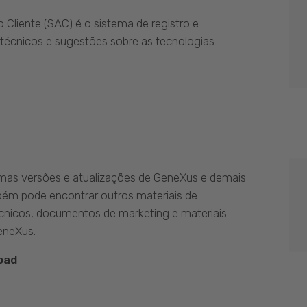
Cliente (SAC) é o sistema de registro e
técnicos e sugestões sobre as tecnologias
imas versões e atualizações de GeneXus e demais
bém pode encontrar outros materiais de
nicos, documentos de marketing e materiais
eneXus.
oad