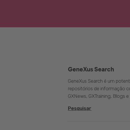
GeneXus Search
GeneXus Search é um potente
repositórios de informação 
GXNews, GXTraining, Blogs e
Pesquisar