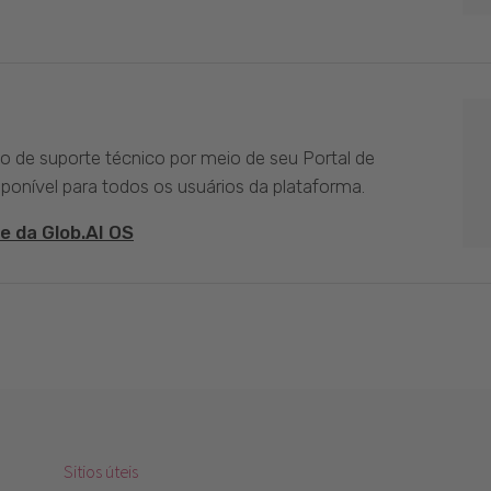
ço de suporte técnico por meio de seu Portal de
sponível para todos os usuários da plataforma.
e da Glob.AI OS
Sitios úteis