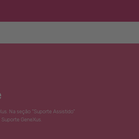
e
us. Na seção "Suporte Assistido"
e Suporte GeneXus.