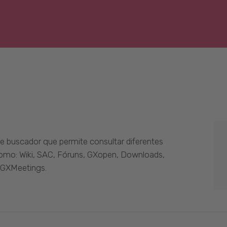
 buscador que permite consultar diferentes
como: Wiki, SAC, Fóruns, GXopen, Downloads,
 GXMeetings.