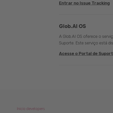
Entrar no Issue Tracking
Glob.AI OS
A Glob.AI OS oferece o servi
Suporte. Este serviço está di
Acesse o Portal de Suport
Inicio developers