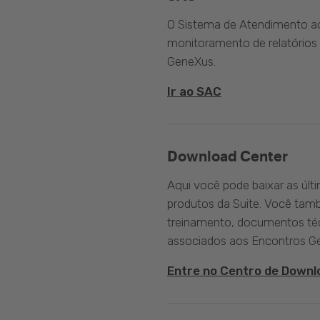
O Sistema de Atendimento ao 
monitoramento de relatórios 
GeneXus.
Ir ao SAC
Download Center
Aqui você pode baixar as últ
produtos da Suite. Você tam
treinamento, documentos téc
associados aos Encontros G
Entre no Centro de Downl