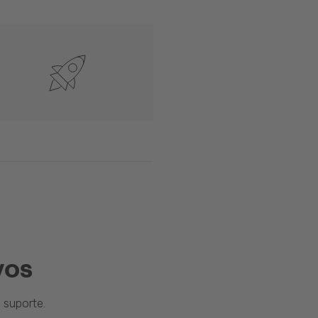
vos
suporte.