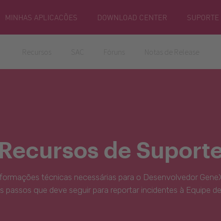
MINHAS APLICACÕES
DOWNLOAD CENTER
SUPORTE
Recursos
SAC
Fóruns
Notas de Release
Recursos de Suport
nformações técnicas necessárias para o Desenvolvedor GeneX
s passos que deve seguir para reportar incidentes à Equipe d