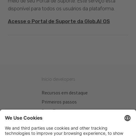
meio de seu Portal de Suporte. Este serviço está
disponível para todos os usuários da plataforma.
Acesse o Portal de Suporte da Glob.AI OS
Inicio developers
Recursos em destaque
Primeiros passos
Beta Testers
Meus Planos
Sitios úteis