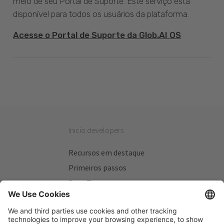
meio de seu Portal de Suporte. Este serviço está
disponível para todos os usuários da plataforma.
Acesse o Portal de Suporte da Glob.AI OS
Inicio developers
Recursos em destaque
Primeiros passos
Beta Testers
Meus Planos
Sitios úteis