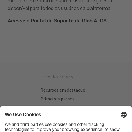
meio de seu Portal de Suporte. Este serviço está
disponível para todos os usuários da plataforma.
Acesse o Portal de Suporte da Glob.AI OS
Inicio developers
Recursos em destaque
Primeiros passos
Beta Testers
Meus Planos
Sitios úteis