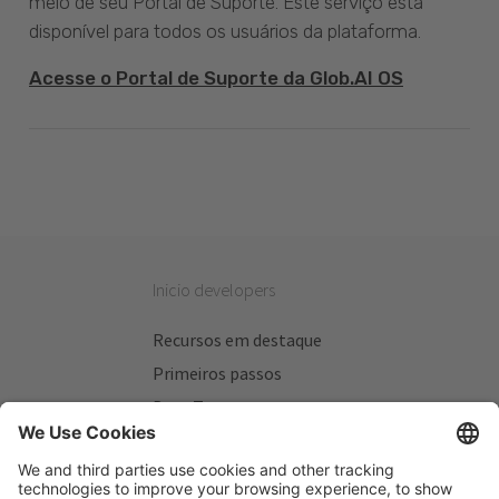
meio de seu Portal de Suporte. Este serviço está
disponível para todos os usuários da plataforma.
Acesse o Portal de Suporte da Glob.AI OS
Inicio developers
Recursos em destaque
Primeiros passos
Beta Testers
Meus Planos
Sitios úteis