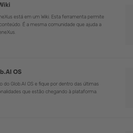
Wiki
eXus está em um Wiki. Esta ferramenta permite
o conteúdo. É a mesma comunidade que ajuda a
eneXus.
b.AI OS
do Glob.AI OS e fique por dentro das últimas
onalidades que estão chegando à plataforma.