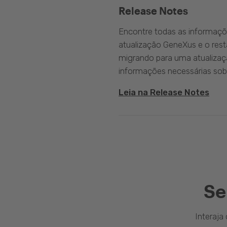
Release Notes
Encontre todas as informaçõ
atualização GeneXus e o rest
migrando para uma atualizaç
informações necessárias sobr
Leia na Release Notes
Se
Interaj