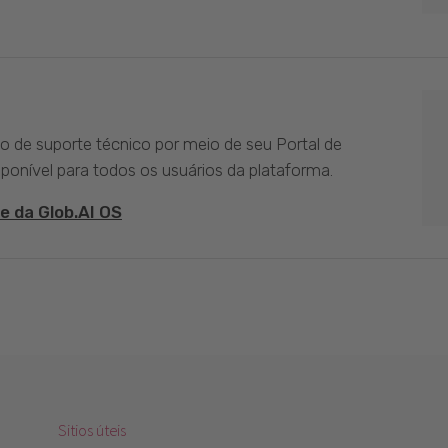
ço de suporte técnico por meio de seu Portal de
sponível para todos os usuários da plataforma.
e da Glob.AI OS
Sitios úteis