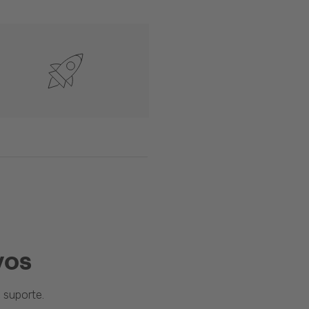
vos
suporte.