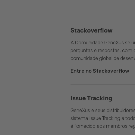
Stackoverflow
A Comunidade GeneXus se une
perguntas e respostas, com o
comunidade global de desenv
Entre no Stackoverflow
Issue Tracking
GeneXus e seus distribuidore
sistema Issue Tracking a tod
é fornecido aos membros reg