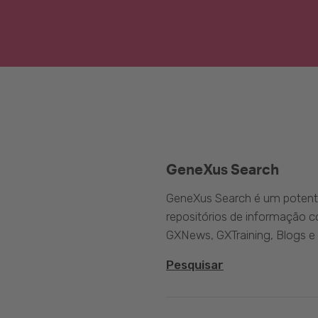
GeneXus Search
GeneXus Search é um potente
repositórios de informação 
GXNews, GXTraining, Blogs e
Pesquisar