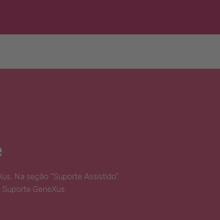
e
us. Na seção "Suporte Assistido"
e Suporte GeneXus.