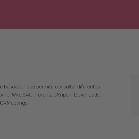
 buscador que permite consultar diferentes
como: Wiki, SAC, Fóruns, GXopen, Downloads,
 GXMeetings.