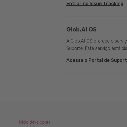
Entrar no Issue Tracking
Glob.AI OS
A Glob.AI OS oferece o servi
Suporte. Este serviço está di
Acesse o Portal de Suport
Inicio developers