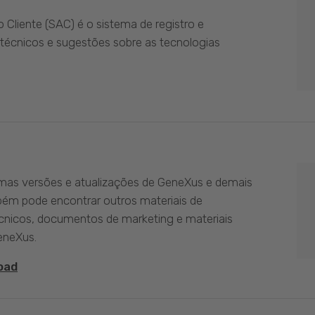
Cliente (SAC) é o sistema de registro e
técnicos e sugestões sobre as tecnologias
imas versões e atualizações de GeneXus e demais
bém pode encontrar outros materiais de
nicos, documentos de marketing e materiais
eneXus.
oad