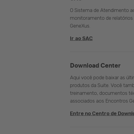
O Sistema de Atendimento ao 
monitoramento de relatórios 
GeneXus.
Ir ao SAC
Download Center
Aqui você pode baixar as últ
produtos da Suite. Você tam
treinamento, documentos téc
associados aos Encontros G
Entre no Centro de Downl