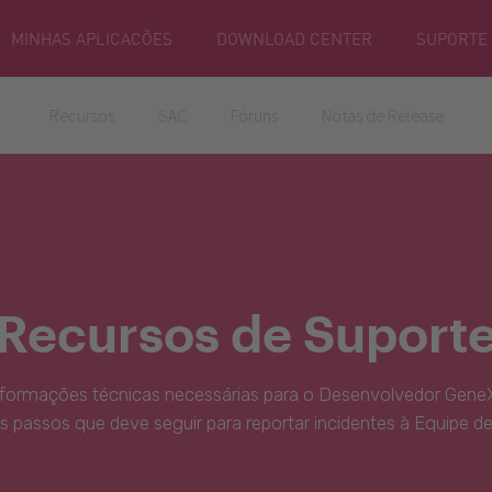
MINHAS APLICACÕES
DOWNLOAD CENTER
SUPORTE
Recursos
SAC
Fóruns
Notas de Release
Recursos de Suport
nformações técnicas necessárias para o Desenvolvedor GeneX
s passos que deve seguir para reportar incidentes à Equipe d