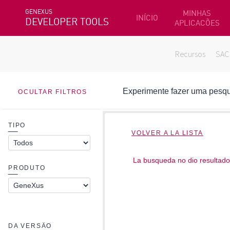
GENEXUS
MINHAS
INÍCIO
DEVELOPER TOOLS
APLICACÕES
Recursos
SAC