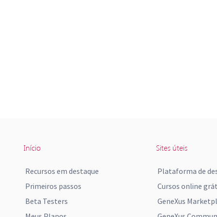
Início
Sites úteis
Recursos em destaque
Plataforma de de
Primeiros passos
Cursos online grát
Beta Testers
GeneXus Marketp
Meus Planos
GeneXus Communi