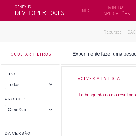
GENEXUS
MINHAS
INÍCIO
DEVELOPER TOOLS
APLICACÕES
Recursos
SAC