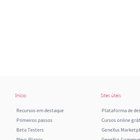
Início
Sites úteis
Recursos em destaque
Plataforma de de
Primeiros passos
Cursos online grát
Beta Testers
GeneXus Marketp
Meus Planos
GeneXus Communi