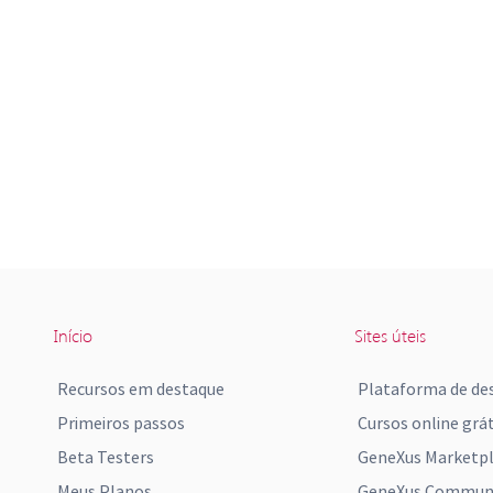
Início
Sites úteis
Recursos em destaque
Plataforma de de
Primeiros passos
Cursos online grát
Beta Testers
GeneXus Marketp
Meus Planos
GeneXus Communi