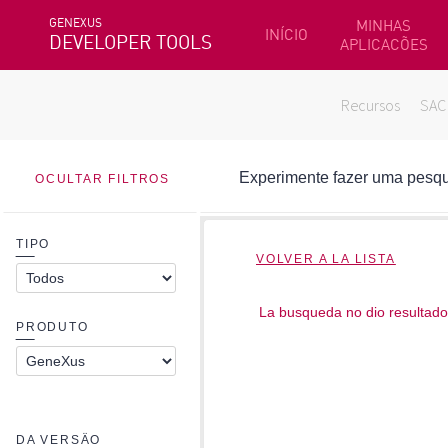
GENEXUS
MINHAS
INÍCIO
DEVELOPER TOOLS
APLICACÕES
Recursos
SAC