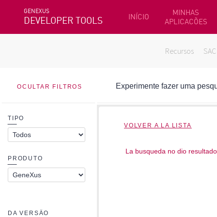
GENEXUS
MINHAS
INÍCIO
DEVELOPER TOOLS
APLICACÕES
Recursos
SAC