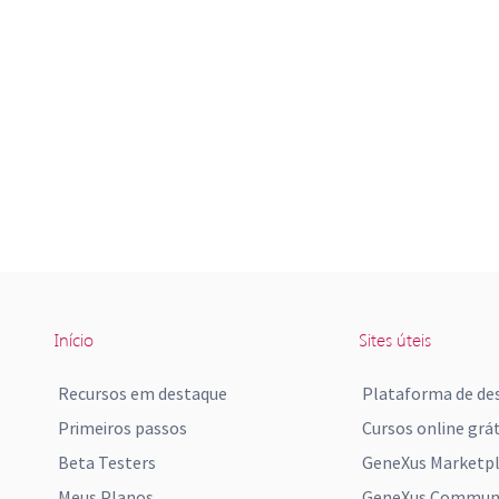
Início
Sites úteis
Recursos em destaque
Plataforma de de
Primeiros passos
Cursos online grát
Beta Testers
GeneXus Marketp
Meus Planos
GeneXus Communi