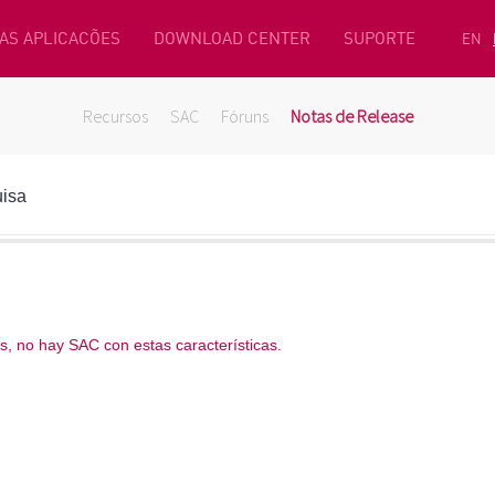
AS APLICACÕES
DOWNLOAD CENTER
SUPORTE
EN
Recursos
SAC
Fóruns
Notas de Release