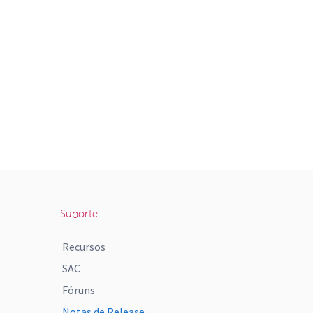
Suporte
Recursos
SAC
Fóruns
Notas de Release