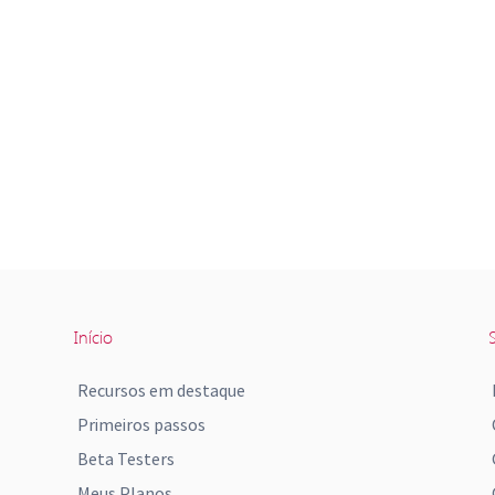
Início
S
Recursos em destaque
Primeiros passos
Beta Testers
Meus Planos