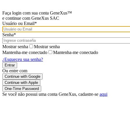
Faça login com sua conta GeneXus™
e continue com GeneXus SAC
Usuário ou Email*
Senha*
Mostrar senha
Mostrar senha
Mantenha-me conectado
Mantenha-me conectado
¿Esqueceu sua senha?
Ou entre com
Continue with Google
Se você não possui uma conta GeneXus, cadastre-se
aqui