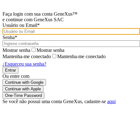
Faça login com sua conta GeneXus™
e continue com GeneXus SAC
Usuário ou Email*
Senha*
Mostrar senha
Mostrar senha
Mantenha-me conectado
Mantenha-me conectado
¿Esqueceu sua senha?
Ou entre com
Continue with Google
Se você não possui uma conta GeneXus, cadastre-se
aqui