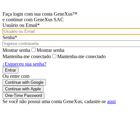
Faça login com sua conta GeneXus™
e continue com GeneXus SAC
Usuário ou Email*
Senha*
Mostrar senha
Mostrar senha
Mantenha-me conectado
Mantenha-me conectado
¿Esqueceu sua senha?
Ou entre com
Continue with Google
Se você não possui uma conta GeneXus, cadastre-se
aqui