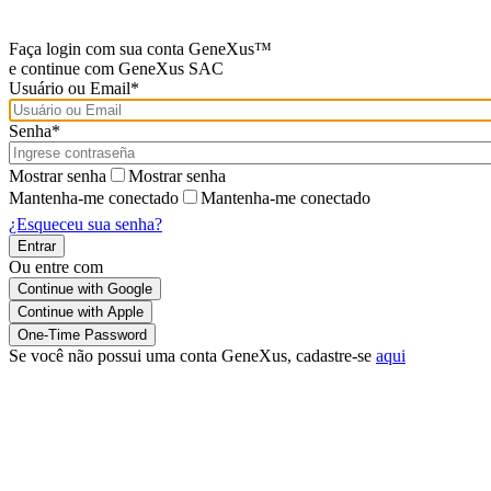
Faça login com sua conta GeneXus™
e continue com GeneXus SAC
Usuário ou Email*
Senha*
Mostrar senha
Mostrar senha
Mantenha-me conectado
Mantenha-me conectado
¿Esqueceu sua senha?
Ou entre com
Continue with Google
Se você não possui uma conta GeneXus, cadastre-se
aqui