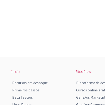
Início
Sites úteis
Recursos em destaque
Plataforma de de
Primeiros passos
Cursos online grát
Beta Testers
GeneXus Marketp
Meus Planos
GeneXus Communi