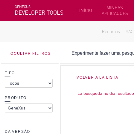
GENEXUS
MINHAS
INÍCIO
DEVELOPER TOOLS
APLICACÕES
Recursos
SAC