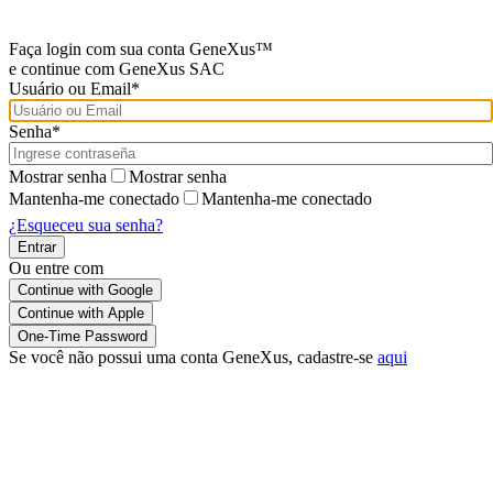
Faça login com sua conta GeneXus™
e continue com GeneXus SAC
Usuário ou Email*
Senha*
Mostrar senha
Mostrar senha
Mantenha-me conectado
Mantenha-me conectado
¿Esqueceu sua senha?
Ou entre com
Continue with Google
Se você não possui uma conta GeneXus, cadastre-se
aqui