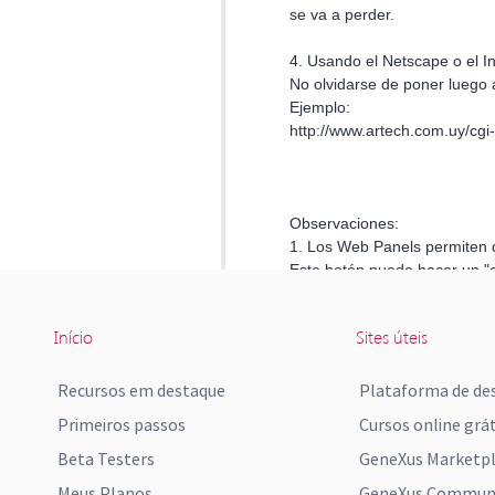
Início
Sites úteis
Recursos em destaque
Plataforma de de
Primeiros passos
Cursos online grát
Beta Testers
GeneXus Marketp
Meus Planos
GeneXus Communi