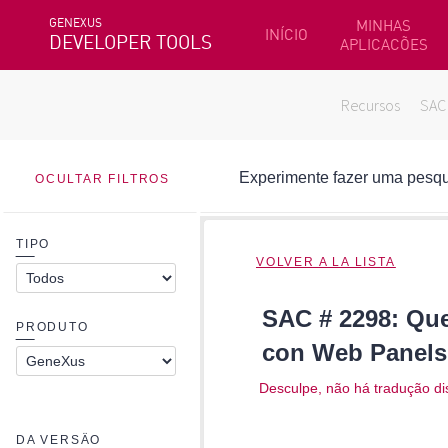
GENEXUS
MINHAS
INÍCIO
DEVELOPER TOOLS
APLICACÕES
Recursos
SAC