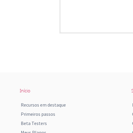
Início
S
Recursos em destaque
Primeiros passos
Beta Testers
Meus Planos