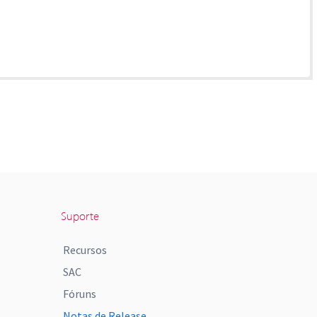
Suporte
Recursos
SAC
Fóruns
Notas de Release