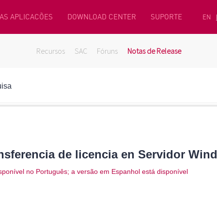
AS APLICACÕES
DOWNLOAD CENTER
SUPORTE
EN
Recursos
SAC
Fóruns
Notas de Release