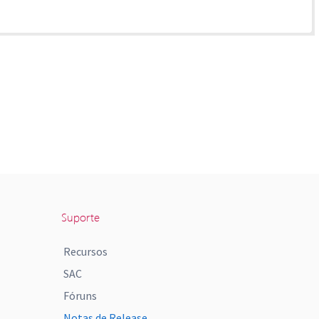
Suporte
Recursos
SAC
Fóruns
Notas de Release