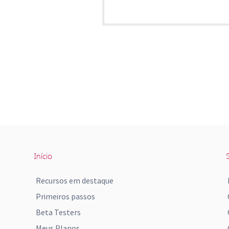
Início
S
Recursos em destaque
Primeiros passos
Beta Testers
Meus Planos