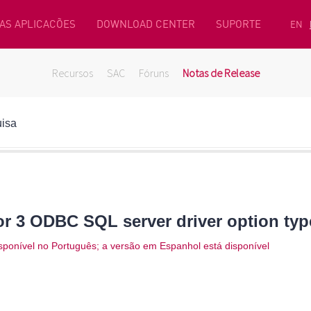
AS APLICACÕES
DOWNLOAD CENTER
SUPORTE
EN
Recursos
SAC
Fóruns
Notas de Release