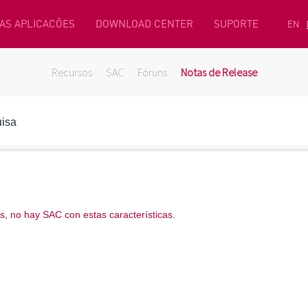
AS APLICACÕES
DOWNLOAD CENTER
SUPORTE
EN
Recursos
SAC
Fóruns
Notas de Release