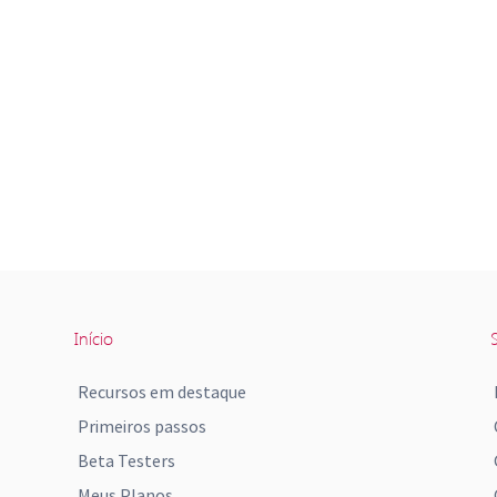
Início
S
Recursos em destaque
Primeiros passos
Beta Testers
Meus Planos