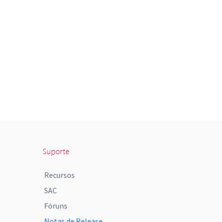
Suporte
Recursos
SAC
Fóruns
Notas de Release