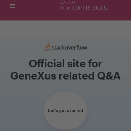
GENEXUS
MINHAS APLICACÕES
DEVELOPER TOOLS
DOWNLOAD CENTER
SUPORTE
Official site for
GeneXus related Q&A
Let’s get started