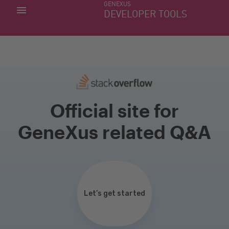
GENEXUS
MIS APLICACIONES
DEVELOPER TOOLS
DOWNLOAD CENTER
SOPORTE
Official site for
GeneXus related Q&A
Let’s get started