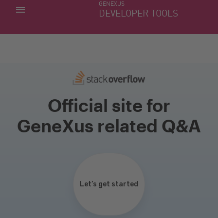
GENEXUS
MINHAS APLICACÕES
DEVELOPER TOOLS
DOWNLOAD CENTER
SUPORTE
Official site for
GeneXus related Q&A
Let’s get started