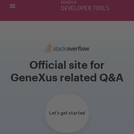
GENEXUS
MIS APLICACIONES
DEVELOPER TOOLS
DOWNLOAD CENTER
SOPORTE
Official site for
GeneXus related Q&A
Let’s get started