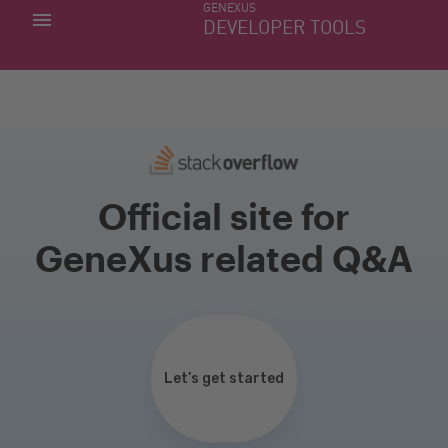
GENEXUS
MINHAS APLICACÕES
DEVELOPER TOOLS
DOWNLOAD CENTER
SUPORTE
Official site for
GeneXus related Q&A
Let’s get started