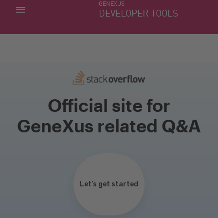
GENEXUS
MIS APLICACIONES
DEVELOPER TOOLS
DOWNLOAD CENTER
SOPORTE
Official site for
GeneXus related Q&A
Let’s get started