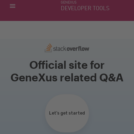
GENEXUS
MINHAS APLICACÕES
DEVELOPER TOOLS
DOWNLOAD CENTER
SUPORTE
Official site for
GeneXus related Q&A
Let’s get started