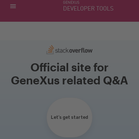
GENEXUS
MIS APLICACIONES
DEVELOPER TOOLS
DOWNLOAD CENTER
SOPORTE
Official site for
GeneXus related Q&A
Let’s get started