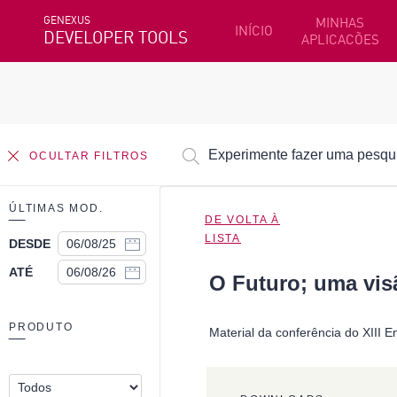
GENEXUS
MINHAS
INÍCIO
DEVELOPER TOOLS
APLICACÕES