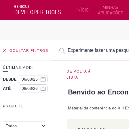
GENEXUS
MINHAS
INÍCIO
DEVELOPER TOOLS
APLICACÕES