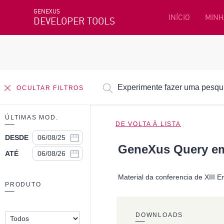
GENEXUS
INÍCIO
MINH
DEVELOPER TOOLS