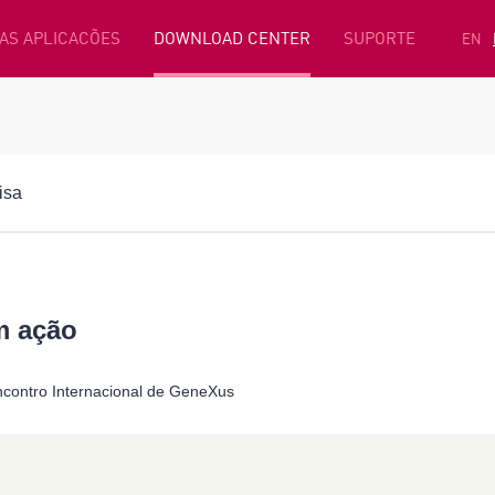
AS APLICACÕES
DOWNLOAD CENTER
SUPORTE
EN