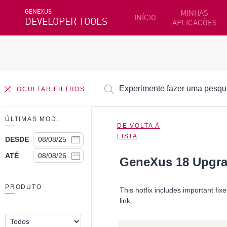
GENEXUS
MINHAS
INÍCIO
DEVELOPER TOOLS
APLICACÕES