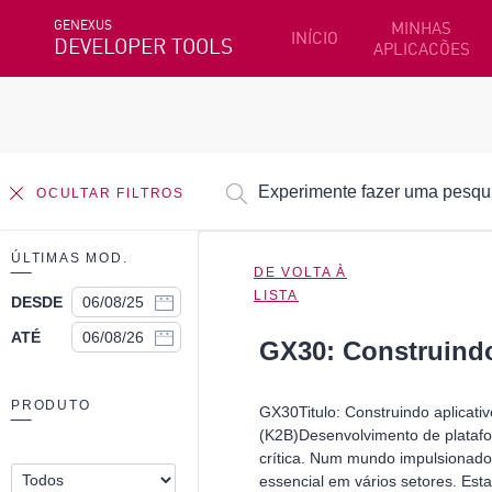
GENEXUS
MINHAS
INÍCIO
DEVELOPER TOOLS
APLICACÕES