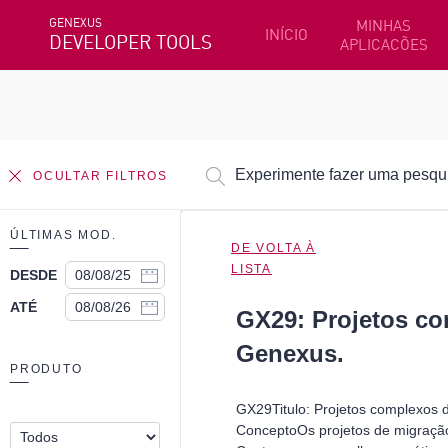
GENEXUS
MINHAS
INÍCIO
DEVELOPER TOOLS
APLICACÕES