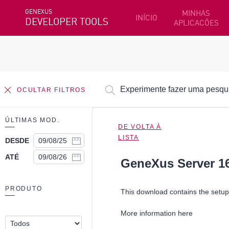
GENEXUS
MINHAS
INÍCIO
DEVELOPER TOOLS
APLICACÕES