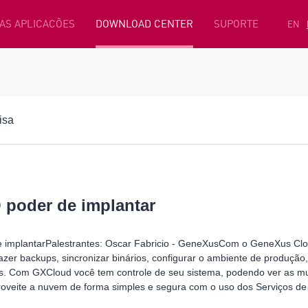
AS APLICACÕES
DOWNLOAD CENTER
SUPORTE
EN