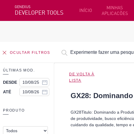
GENEXUS
MINHAS
INÍCIO
DEVELOPER TOOLS
APLICACÕES