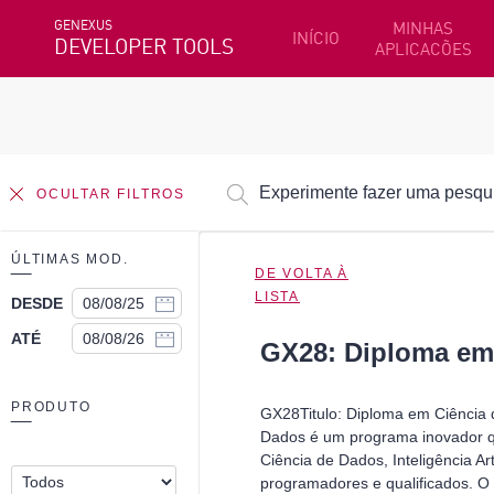
GENEXUS
MINHAS
INÍCIO
DEVELOPER TOOLS
APLICACÕES