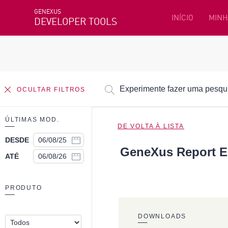
GENEXUS
INÍCIO
MINH
DEVELOPER TOOLS