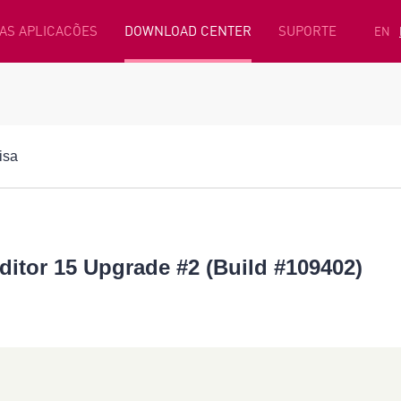
AS APLICACÕES
DOWNLOAD CENTER
SUPORTE
EN