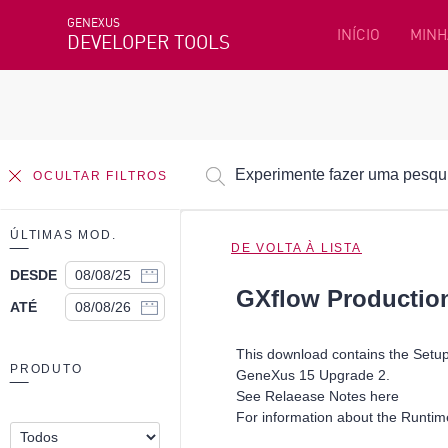
GENEXUS
INÍCIO
MINH
DEVELOPER TOOLS