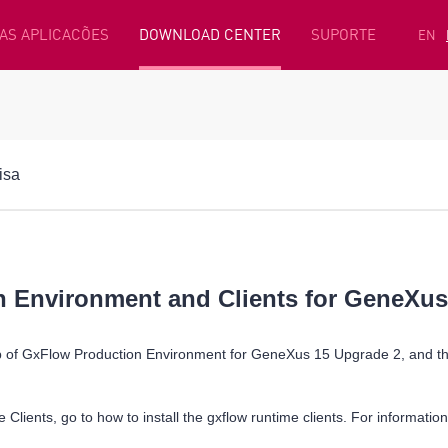
AS APLICACÕES
DOWNLOAD CENTER
SUPORTE
EN