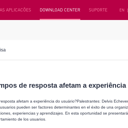
AS APLICACÕES
DOWNLOAD CENTER
SUPORTE
EN