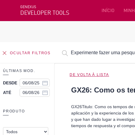
GENEXUS
INÍCIO
MINH
DEVELOPER TOOLS