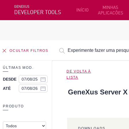
GENEXUS
MINHAS
INÍCIO
DEVELOPER TOOLS
APLICACÕES