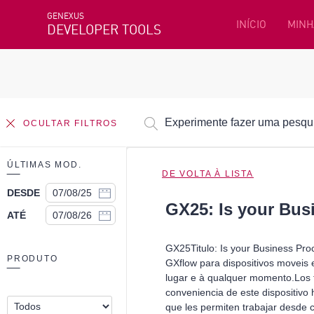
GENEXUS
INÍCIO
MINH
DEVELOPER TOOLS