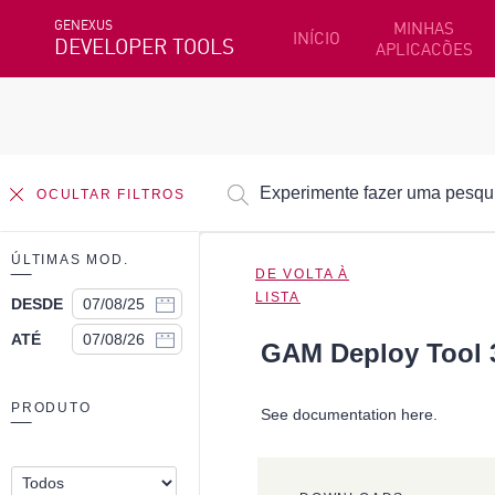
GENEXUS
MINHAS
INÍCIO
DEVELOPER TOOLS
APLICACÕES