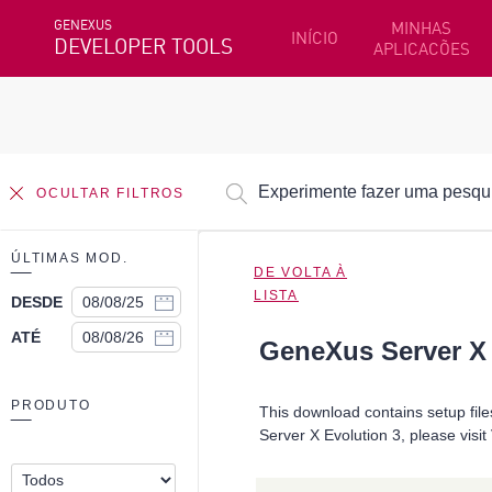
GENEXUS
MINHAS
INÍCIO
DEVELOPER TOOLS
APLICACÕES