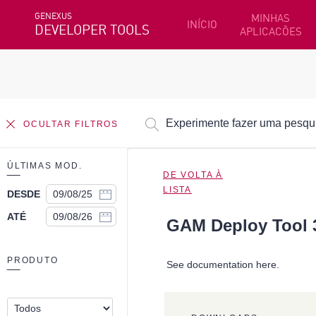
GENEXUS
MINHAS
INÍCIO
DEVELOPER TOOLS
APLICACÕES