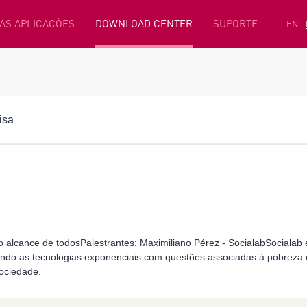
AS APLICACÕES
DOWNLOAD CENTER
SUPORTE
EN