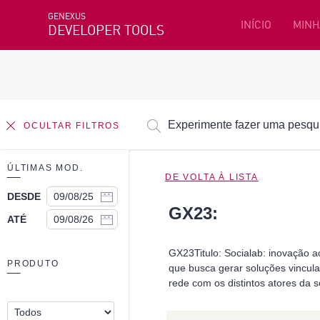
GENEXUS
INÍCIO
MINH
DEVELOPER TOOLS