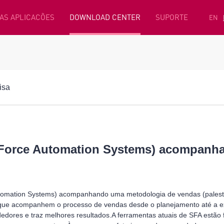
AS APLICACÕES
DOWNLOAD CENTER
SUPORTE
EN