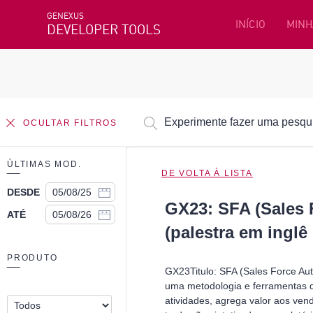
GENEXUS
INÍCIO
MINH
DEVELOPER TOOLS